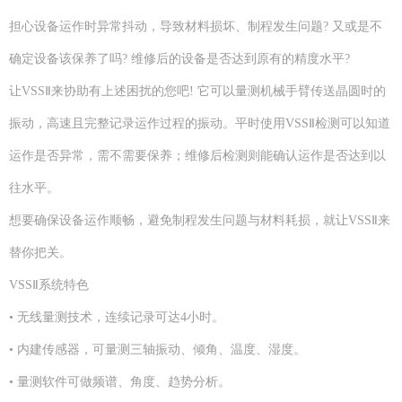
担心设备运作时异常抖动，导致材料损坏、制程发生问题? 又或是不
确定设备该保养了吗? 维修后的设备是否达到原有的精度水平?
让VSSⅡ来协助有上述困扰的您吧! 它可以量测机械手臂传送晶圆时的
振动，高速且完整记录运作过程的振动。平时使用VSSⅡ检测可以知道
运作是否异常，需不需要保养；维修后检测则能确认运作是否达到以
往水平。
想要确保设备运作顺畅，避免制程发生问题与材料耗损，就让VSSⅡ来
替你把关。
VSSⅡ系统特色
• 无线量测技术，连续记录可达4小时。
• 内建传感器，可量测三轴振动、倾角、温度、湿度。
• 量测软件可做频谱、角度、趋势分析。