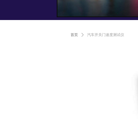
首页
ꄲ
汽车开关门速度测试仪