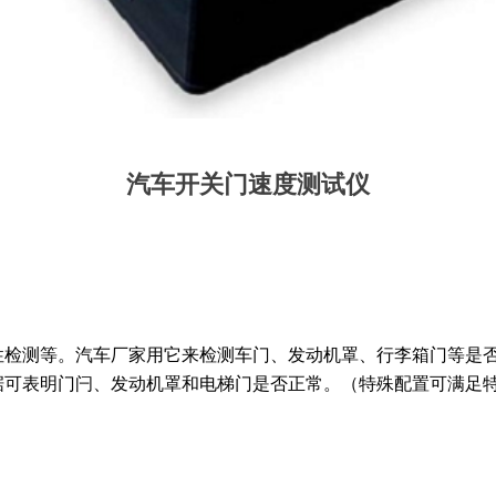
汽车开关门速度测试仪
性检测等。汽车厂家用它来检测车门、发动机罩、行李箱门等是
据可表明门闩、发动机罩和电梯门是否正常。（特殊配置可满足